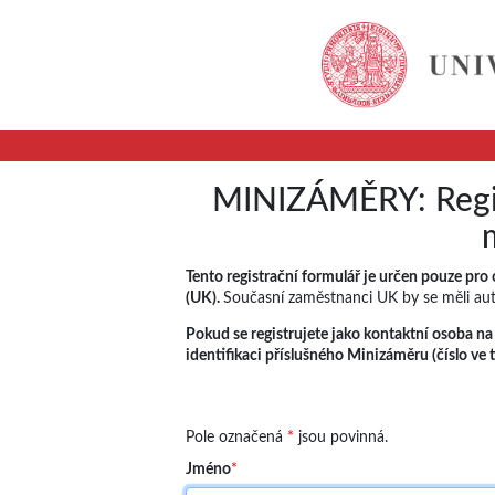
MINIZÁMĚRY: Regis
Tento registrační formulář je určen pouze pro
(UK).
Současní zaměstnanci UK by se měli aut
Pokud se registrujete jako kontaktní osoba na p
identifikaci příslušného Minizáměru (číslo v
Pole označená
*
jsou povinná.
Jméno
*