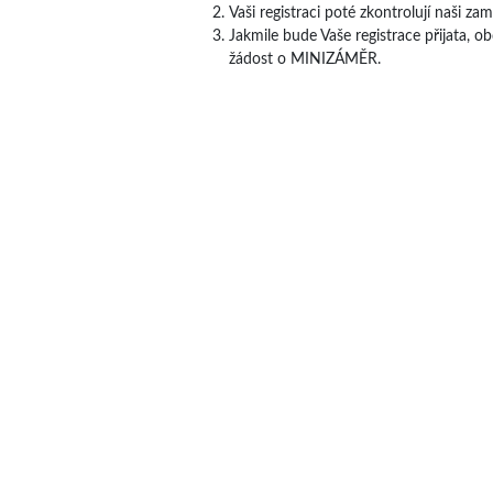
Vaši registraci poté zkontrolují naši za
Jakmile bude Vaše registrace přijata, o
žádost o MINIZÁMĚR.