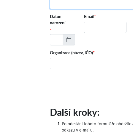
Datum
Email
*
narození
*
Organizace (název, IČO)
*
Další kroky:
Po odeslání tohoto formuláře obdržíte
odkazu v e-mailu.